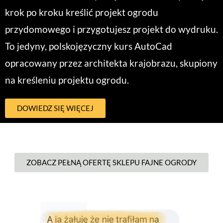
krok po kroku kreślić projekt ogrodu
przydomowego i przygotujesz projekt do wydruku.
To jedyny, polskojęzyczny kurs AutoCad
opracowany przez architekta krajobrazu, skupiony
na kreśleniu projektu ogrodu.
DOWIEDZ SIĘ WIĘCEJ
ZOBACZ PEŁNĄ OFERTĘ SKLEPU FAJNE OGRODY