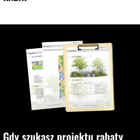
Gdy szukasz projektu rabaty