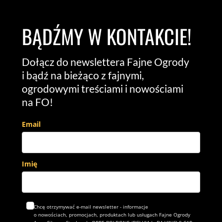
BĄDŹMY W KONTAKCIE!
Dołącz do newslettera Fajne Ogrody
i bądź na bieżąco z fajnymi,
ogrodowymi treściami i nowościami
na FO!
Email
Imię
Chcę otrzymywać e-mail newsletter - informacje
o nowościach, promocjach, produktach lub usługach Fajne Ogrody